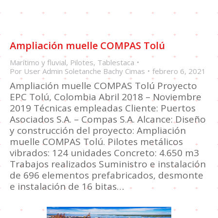
Ampliación muelle COMPAS Tolú
Marítimo y fluvial
,
Pilotes
,
Tablestaca
Por
User Admin Soletanche Bachy Cimas
febrero 6, 2021
Ampliación muelle COMPAS Tolú Proyecto
EPC Tolú, Colombia Abril 2018 – Noviembre
2019 Técnicas empleadas Cliente: Puertos
Asociados S.A. – Compas S.A. Alcance: Diseño
y construcción del proyecto: Ampliación
muelle COMPAS Tolú. Pilotes metálicos
vibrados: 124 unidades Concreto: 4.650 m3
Trabajos realizados Suministro e instalación
de 696 elementos prefabricados, desmonte
e instalación de 16 bitas…