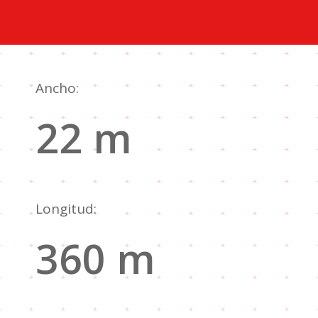
Ancho:
22 m
Longitud:
360 m