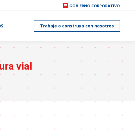
GOBIERNO CORPORATIVO
OS
Trabaje o construya con nosotros
ura vial