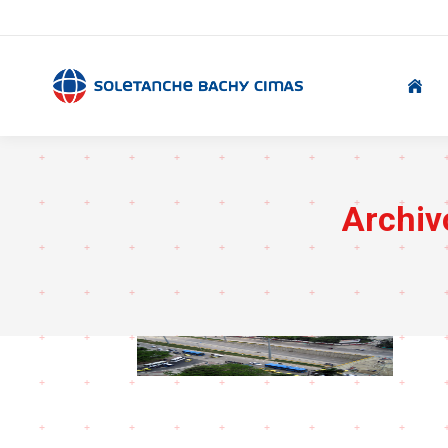
.
Archiv