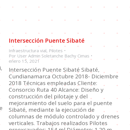
Intersección Puente Sibaté
Infraestructura vial
,
Pilotes
Por
User Admin Soletanche Bachy Cimas
enero 15, 2021
,
Intersección Puente Sibaté Sibaté,
Cundianamarca Octubre 2018- Diciembre
2018 Técnicas empleadas Cliente:
Consorcio Ruta 40 Alcance: Diseño y
construcción del pilotaje y del
mejoramiento del suelo para el puente
le
Sibaté, mediante la ejecución de
columnas de módulo controlado y drenes
verticales. Trabajos realizados Pilotes
preexcavados: 154 ml Diámetro: 1.20 m