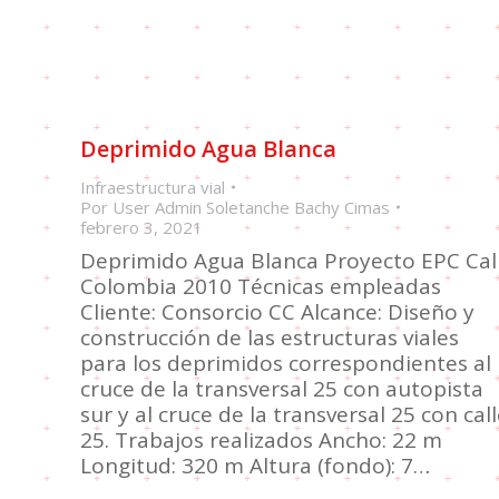
Deprimido Agua Blanca
Infraestructura vial
Por
User Admin Soletanche Bachy Cimas
febrero 3, 2021
Deprimido Agua Blanca Proyecto EPC Cali
Colombia 2010 Técnicas empleadas
Cliente: Consorcio CC Alcance: Diseño y
construcción de las estructuras viales
para los deprimidos correspondientes al
cruce de la transversal 25 con autopista
sur y al cruce de la transversal 25 con cal
25. Trabajos realizados Ancho: 22 m
Longitud: 320 m Altura (fondo): 7…