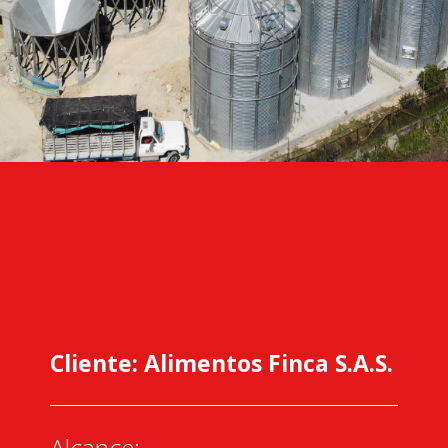
Cliente: Alimentos Finca S.A.S.
Alcance: